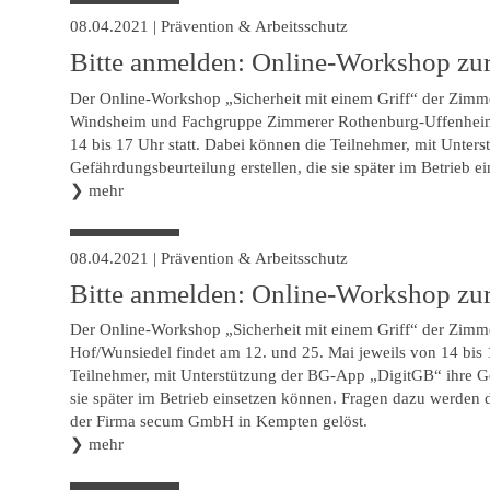
08.04.2021
|
Prävention & Arbeitsschutz
Bitte anmelden: Online-Workshop zu
Der Online-Workshop „Sicherheit mit einem Griff“ der Zimm
Windsheim und Fachgruppe Zimmerer Rothenburg-Uffenheim 
14 bis 17 Uhr statt. Dabei können die Teilnehmer, mit Unte
Gefährdungsbeurteilung erstellen, die sie später im Betrieb ei
❯
mehr
08.04.2021
|
Prävention & Arbeitsschutz
Bitte anmelden: Online-Workshop zu
Der Online-Workshop „Sicherheit mit einem Griff“ der Zim
Hof/Wunsiedel findet am 12. und 25. Mai jeweils von 14 bis 
Teilnehmer, mit Unterstützung der BG-App „DigitGB“ ihre Ge
sie später im Betrieb einsetzen können. Fragen dazu werden 
der Firma secum GmbH in Kempten gelöst.
❯
mehr