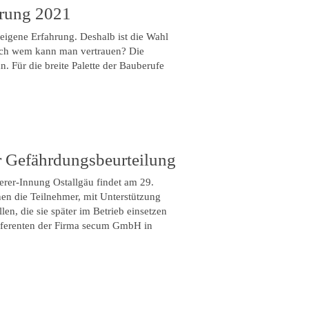
erung 2021
eigene Erfahrung. Deshalb ist die Wahl
och wem kann man vertrauen? Die
n. Für die breite Palette der Bauberufe
r Gefährdungsbeurteilung
rer-Innung Ostallgäu findet am 29.
nen die Teilnehmer, mit Unterstützung
n, die sie später im Betrieb einsetzen
eferenten der Firma secum GmbH in