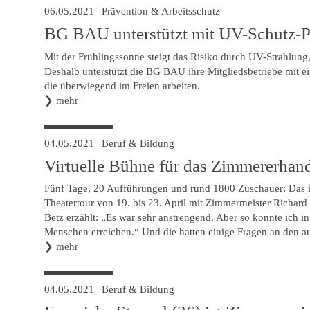
06.05.2021
|
Prävention & Arbeitsschutz
BG BAU unterstützt mit UV-Schutz-P
Mit der Frühlingssonne steigt das Risiko durch UV-Strahlun
Deshalb unterstützt die BG BAU ihre Mitgliedsbetriebe mit e
die überwiegend im Freien arbeiten.
❯
mehr
04.05.2021
|
Beruf & Bildung
Virtuelle Bühne für das Zimmererha
Fünf Tage, 20 Aufführungen und rund 1800 Zuschauer: Das ist
Theatertour von 19. bis 23. April mit Zimmermeister Richard B
Betz erzählt: „Es war sehr anstrengend. Aber so konnte ich in 
Menschen erreichen.“ Und die hatten einige Fragen an den 
❯
mehr
04.05.2021
|
Beruf & Bildung