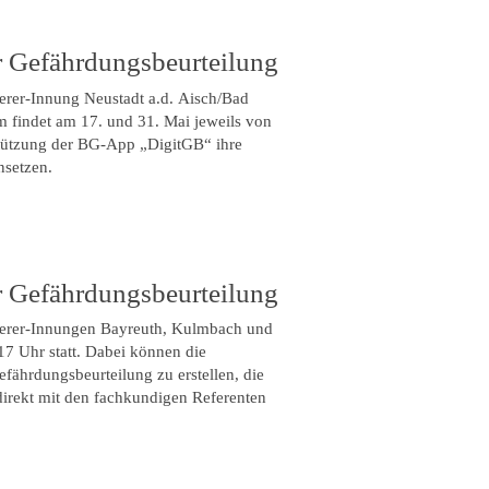
r Gefährdungsbeurteilung
erer-Innung Neustadt a.d. Aisch/Bad
findet am 17. und 31. Mai jeweils von
rstützung der BG-App „DigitGB“ ihre
nsetzen.
r Gefährdungsbeurteilung
merer-Innungen Bayreuth, Kulmbach und
17 Uhr statt. Dabei können die
fährdungsbeurteilung zu erstellen, die
direkt mit den fachkundigen Referenten