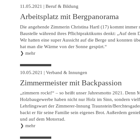
11.05.2021
|
Beruf & Bildung
Arbeitsplatz mit Bergpanorama
Die angehende Zimmerin Christina Hartl (17) kommt immer 
Baustelle während ihres Pflichtpraktikums denkt: „Auf dem D
Wir hatten eine super Aussicht auf die Berge und konnten üb
hat man die Wärme von der Sonne gespürt.“
❯
mehr
10.05.2021
|
Verband & Innungen
Zimmermeister mit Backpassion
„zimmern rockt!“ – so heißt unser Jahresmotto 2021. Denn
Holzbaugewerbe haben nicht nur Holz im Sinn, sondern vielfä
Lehrlingswart der Zimmerer-Innung Traunstein/Berchtesgaden
backt er für seine Familie sein eigenes Brot. Außerdem genieß
und auf dem Motorrad.
❯
mehr