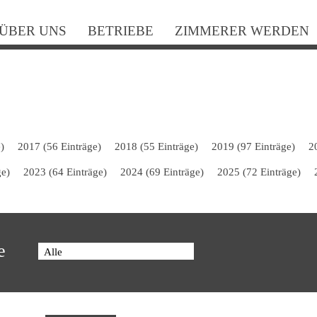
N
ÜBER UNS
BETRIEBE
ZIMMERER WERDEN
ü
)
2017 (56 Einträge)
2018 (55 Einträge)
2019 (97 Einträge)
2
ge)
2023 (64 Einträge)
2024 (69 Einträge)
2025 (72 Einträge)
e
Alle