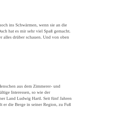
noch ins Schwärmen, wenn sie an die
ach hat es mir sehr viel Spaß gemacht.
er alles drüber schauen. Und von oben
 Menschen aus dem Zimmerer- und
ltige Interessen, so wie der
er Land Ludwig Hartl. Seit fünf Jahren
t er die Berge in seiner Region, zu Fuß