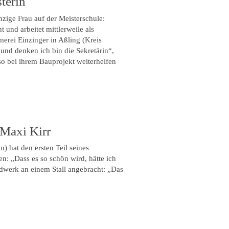
terin
inzige Frau auf der Meisterschule:
und arbeitet mittlerweile als
erei Einzinger in Aßling (Kreis
und denken ich bin die Sekretärin“,
uso bei ihrem Bauprojekt weiterhelfen
Maxi Kirr
) hat den ersten Teil seines
en: „Dass es so schön wird, hätte ich
dwerk an einem Stall angebracht: „Das