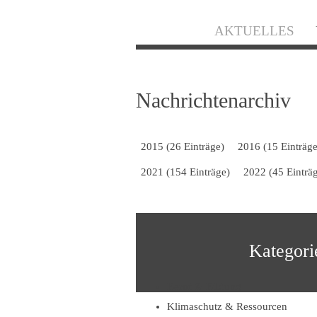
Navigation
AKTUELLES
überspringen
Nachrichtenarchiv
2015 (26 Einträge)
2016 (15 Einträge
2021 (154 Einträge)
2022 (45 Einträ
Kategori
Beruf & Bildung
Klimaschutz & Ressourcen