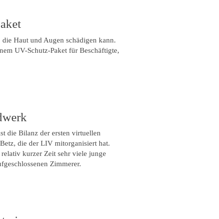
aket
g, die Haut und Augen schädigen kann.
inem UV-Schutz-Paket für Beschäftigte,
ndwerk
 die Bilanz der ersten virtuellen
etz, die der LIV mitorganisiert hat.
relativ kurzer Zeit sehr viele junge
aufgeschlossenen Zimmerer.