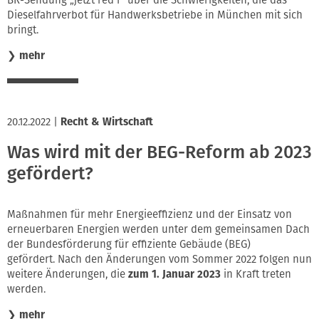
BR-Sendung „jetzt red i“ über die Schwierigkeiten, die das
Dieselfahrverbot für Handwerksbetriebe in München mit sich
bringt.
❯
mehr
20.12.2022
|
Recht & Wirtschaft
Was wird mit der BEG-Reform ab 2023
gefördert?
Maßnahmen für mehr Energieeffizienz und der Einsatz von
erneuerbaren Energien werden unter dem gemeinsamen Dach
der Bundesförderung für effiziente Gebäude (BEG)
gefördert. Nach den Änderungen vom Sommer 2022 folgen nun
weitere Änderungen, die
zum 1. Januar 2023
in Kraft treten
werden.
❯
mehr