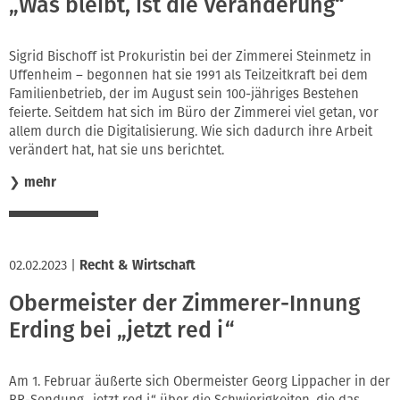
„Was bleibt, ist die Veränderung“
Sigrid Bischoff ist Prokuristin bei der Zimmerei Steinmetz in
Uffenheim – begonnen hat sie 1991 als Teilzeitkraft bei dem
Familienbetrieb, der im August sein 100-jähriges Bestehen
feierte. Seitdem hat sich im Büro der Zimmerei viel getan, vor
allem durch die Digitalisierung. Wie sich dadurch ihre Arbeit
verändert hat, hat sie uns berichtet.
❯
mehr
02.02.2023
|
Recht & Wirtschaft
Obermeister der Zimmerer-Innung
Erding bei „jetzt red i“
Am 1. Februar äußerte sich Obermeister Georg Lippacher in der