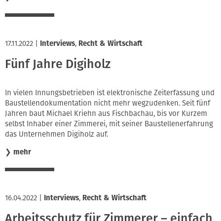
17.11.2022
|
Interviews
,
Recht & Wirtschaft
Fünf Jahre Digiholz
In vielen Innungsbetrieben ist elektronische Zeiterfassung und
Baustellendokumentation nicht mehr wegzudenken. Seit fünf
Jahren baut Michael Kriehn aus Fischbachau, bis vor Kurzem
selbst Inhaber einer Zimmerei, mit seiner Baustellenerfahrung
das Unternehmen Digiholz auf.
❯
mehr
16.04.2022
|
Interviews
,
Recht & Wirtschaft
Arbeitsschutz für Zimmerer – einfach