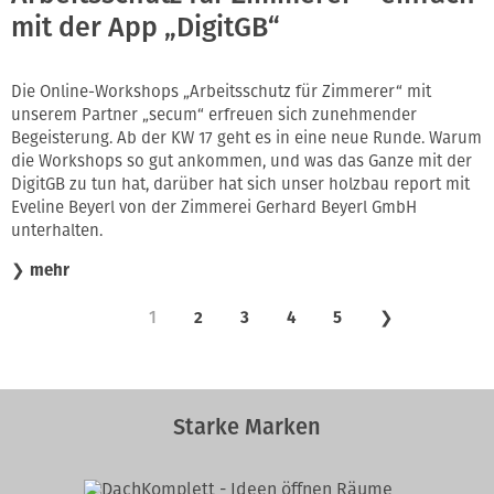
mit der App „DigitGB“
Die Online-Workshops „Arbeitsschutz für Zimmerer“ mit
unserem Partner „secum“ erfreuen sich zunehmender
Begeisterung. Ab der KW 17 geht es in eine neue Runde. Warum
die Workshops so gut ankommen, und was das Ganze mit der
DigitGB zu tun hat, darüber hat sich unser holzbau report mit
Eveline Beyerl von der Zimmerei Gerhard Beyerl GmbH
unterhalten.
❯
mehr
1
2
3
4
5
❯
Starke Marken