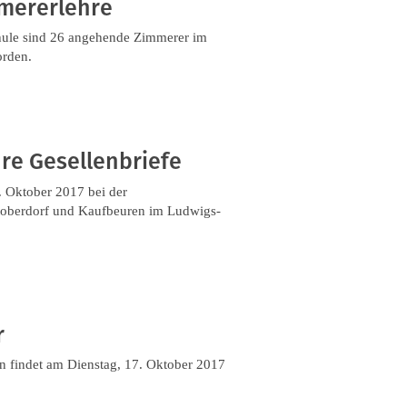
mmererlehre
ule sind 26 angehende Zimmerer im
orden.
re Gesellenbriefe
 Oktober 2017 bei der
ktoberdorf und Kaufbeuren im Ludwigs-
r
en findet am Dienstag, 17. Oktober 2017