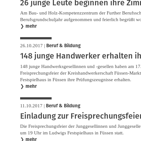
26 junge Leute beginnen ihre Zi
Am Bau- und Holz-Kompetenzzentrum der Further Berufssch
Berufsgrundschuljahr aufgenommen und feierlich begrüßt w
mehr
❯
Beruf & Bildung
26.10.2017
|
148 junge Handwerker erhalten ih
148 junge Handwerksgesellinnen und -gesellen haben am 17.
Freisprechungsfeier der Kreishandwerkerschaft Füssen-Mar
Festspielhaus in Füssen ihre Prüfungszeugnisse erhalten.
mehr
❯
Beruf & Bildung
11.10.2017
|
Einladung zur Freisprechungsfeie
Die Freisprechungsfeier der Junggesellinnen und Junggesell
um 19 Uhr im Ludwigs Festspielhaus in Füssen statt.
mehr
❯