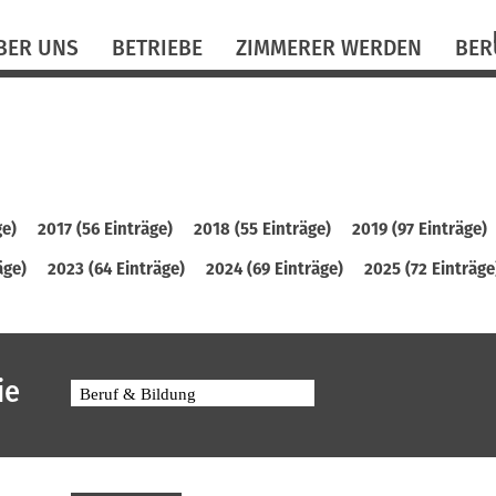
N
BER UNS
BETRIEBE
ZIMMERER WERDEN
BER
ü
ge)
2017 (56 Einträge)
2018 (55 Einträge)
2019 (97 Einträge)
äge)
2023 (64 Einträge)
2024 (69 Einträge)
2025 (72 Einträge
ie
Beruf & Bildung