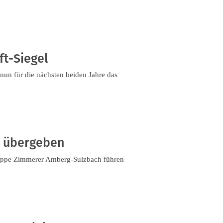
ft-Siegel
nun für die nächsten beiden Jahre das
e übergeben
uppe Zimmerer Amberg-Sulzbach führen