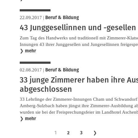
Beruf & Bildung
22.09.2017
|
43 Junggesellinnen und -gesellen
Zum Tag des Handwerks und traditionell mit Zimmerer-Klats
Innungen 43 ihrer Junggesellen und Jungesellinnen freigesp
mehr
❯
Beruf & Bildung
02.08.2017
|
33 junge Zimmerer haben ihre Au
abgeschlossen
33 Lehrlinge der Zimmerer-Innungen Cham und Schwandorf
Amberg-Sulzbach haben jüngst ihre Zimmerer-Ausbildung a
wurden sie bei der Freisprechungsfeier im Landhotel Aschenb
mehr
❯
1
2
3
❯