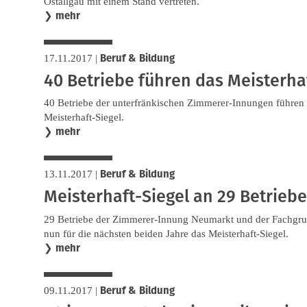
Ostallgäu mit einem Stand vertreten.
mehr
❯
Beruf & Bildung
17.11.2017
|
40 Betriebe führen das Meisterha
40 Betriebe der unterfränkischen Zimmerer-Innungen führen 
Meisterhaft-Siegel.
mehr
❯
Beruf & Bildung
13.11.2017
|
Meisterhaft-Siegel an 29 Betrieb
29 Betriebe der Zimmerer-Innung Neumarkt und der Fachgr
nun für die nächsten beiden Jahre das Meisterhaft-Siegel.
mehr
❯
Beruf & Bildung
09.11.2017
|