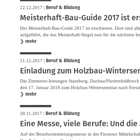
Beruf & Bildung
22.12.2017
|
Meisterhaft-Bau-Guide 2017 ist e
Der Meisterhaft-Bau-Guide 2017 ist erschienen. Dort sind a
aufgeführt, die das Meisterhaft-Siegel nun für die nächsten b
mehr
❯
Beruf & Bildung
21.12.2017
|
Einladung zum Holzbau-Winterse
Die Zimmerer-Innungen Starnberg, Dachau/Fürstenfeldbruck 
den 17. Januar 2018 zum Holzbau-Winterseminar nach Eresin
mehr
❯
Beruf & Bildung
20.11.2017
|
Eine Messe, viele Berufe: Und di
Auf der Berufsorientierungsmesse in der Füssener Mittelsch