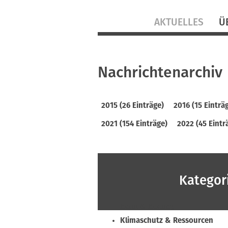
Navigation
AKTUELLES
Ü
überspringen
Nachrichtenarchiv
2015 (26 Einträge)
2016 (15 Einträ
2021 (154 Einträge)
2022 (45 Eintr
Kategor
Beruf & Bildung
Klimaschutz & Ressourcen