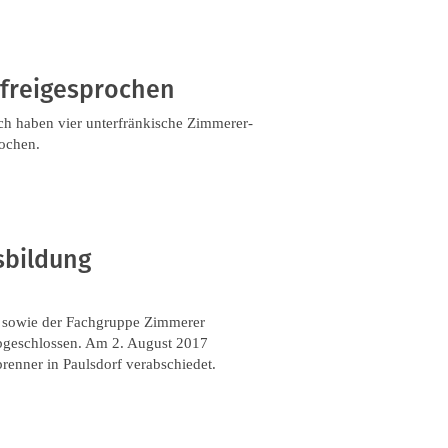
 freigesprochen
ch haben vier unterfränkische Zimmerer-
rochen.
sbildung
 sowie der Fachgruppe Zimmerer
bgeschlossen. Am 2. August 2017
renner in Paulsdorf verabschiedet.