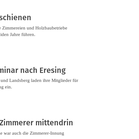
rschienen
lle Zimmereien und Holzbaubetriebe
eiden Jahre führen.
minar nach Eresing
und Landsberg laden ihre Mitglieder für
g ein.
e Zimmerer mittendrin
ule war auch die Zimmerer-Innung