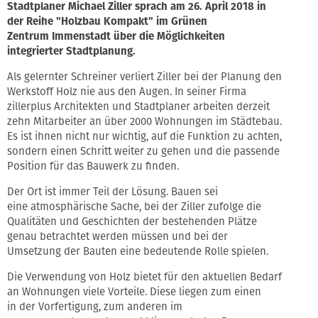
Stadtplaner Michael Ziller sprach am 26. April 2018 in
der Reihe "Holzbau Kompakt" im Grünen
Zentrum Immenstadt über die Möglichkeiten
integrierter Stadtplanung.
Als gelernter Schreiner verliert Ziller bei der Planung den
Werkstoff Holz nie aus den Augen. In seiner Firma
zillerplus Architekten und Stadtplaner arbeiten derzeit
zehn Mitarbeiter an über 2000 Wohnungen im Städtebau.
Es ist ihnen nicht nur wichtig, auf die Funktion zu achten,
sondern einen Schritt weiter zu gehen und die passende
Position für das Bauwerk zu finden.
Der Ort ist immer Teil der Lösung. Bauen sei
eine atmosphärische Sache, bei der Ziller zufolge die
Qualitäten und Geschichten der bestehenden Plätze
genau betrachtet werden müssen und bei der
Umsetzung der Bauten eine bedeutende Rolle spielen.
Die Verwendung von Holz bietet für den aktuellen Bedarf
an Wohnungen viele Vorteile. Diese liegen zum einen
in der Vorfertigung, zum anderen im