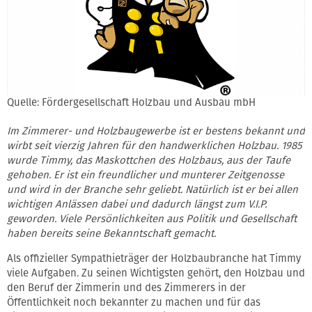
Quelle: Fördergesellschaft Holzbau und Ausbau mbH
Im Zimmerer- und Holzbaugewerbe ist er bestens bekannt und
wirbt seit vierzig Jahren für den handwerklichen Holzbau. 1985
wurde Timmy, das Maskottchen des Holzbaus, aus der Taufe
gehoben. Er ist ein freundlicher und munterer Zeitgenosse
und wird in der Branche sehr geliebt. Natürlich ist er bei allen
wichtigen Anlässen dabei und dadurch längst zum V.I.P.
geworden. Viele Persönlichkeiten aus Politik und Gesellschaft
haben bereits seine Bekanntschaft gemacht.
Als offizieller Sympathieträger der Holzbaubranche hat Timmy
viele Aufgaben. Zu seinen Wichtigsten gehört, den Holzbau und
den Beruf der Zimmerin und des Zimmerers in der
Öffentlichkeit noch bekannter zu machen und für das